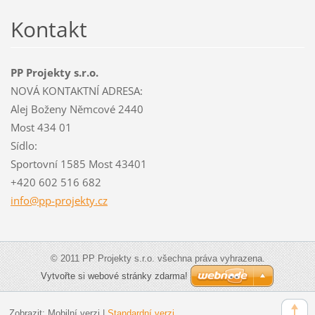
Kontakt
PP Projekty s.r.o.
NOVÁ KONTAKTNÍ ADRESA:
Alej Boženy Němcové 2440
Most 434 01
Sídlo:
Sportovní 1585 Most 43401
+420 602 516 682
info@pp-
projekty
.cz
© 2011 PP Projekty s.r.o. všechna práva vyhrazena.
Vytvořte si webové stránky zdarma!
Zobrazit:
Mobilní verzi
|
Standardní verzi