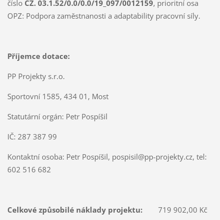
číslo
CZ. 03.1.52/0.0/0.0/19_097/0012159
, prioritní osa
OPZ: Podpora zaměstnanosti a adaptability pracovní síly.
Příjemce dotace:
PP Projekty s.r.o.
Sportovní 1585, 434 01, Most
Statutární orgán: Petr Pospíšil
IČ: 287 387 99
Kontaktní osoba: Petr Pospíšil, pospisil@pp-projekty.cz, tel:
602 516 682
Celkové způsobilé náklady projektu:
719 902,00 Kč