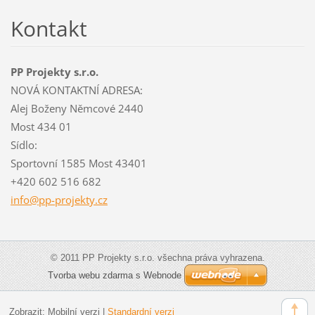
Kontakt
PP Projekty s.r.o.
NOVÁ KONTAKTNÍ ADRESA:
Alej Boženy Němcové 2440
Most 434 01
Sídlo:
Sportovní 1585 Most 43401
+420 602 516 682
info@pp-
projekty
.cz
© 2011 PP Projekty s.r.o. všechna práva vyhrazena.
Tvorba webu zdarma s Webnode
Zobrazit:
Mobilní verzi
|
Standardní verzi