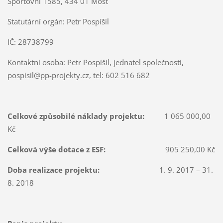
Sportovní 1585, 434 01 Most
Statutární orgán: Petr Pospíšil
IČ: 28738799
Kontaktní osoba: Petr Pospíšil, jednatel společnosti,
pospisil@pp-projekty.cz, tel: 602 516 682
Celkové způsobilé náklady projektu:
1 065 000,00
Kč
Celková výše dotace z ESF:
905 250,00 Kč
Doba realizace projektu:
1. 9. 2017 – 31.
8. 2018