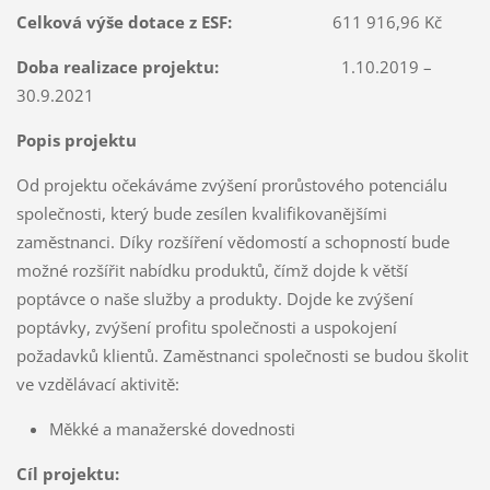
Celková výše dotace z ESF:
611 916,96 Kč
Doba realizace projektu:
1.10.2019 –
30.9.2021
Popis projektu
Od projektu očekáváme zvýšení prorůstového potenciálu
společnosti, který bude zesílen kvalifikovanějšími
zaměstnanci. Díky rozšíření vědomostí a schopností bude
možné rozšířit nabídku produktů, čímž dojde k větší
poptávce o naše služby a produkty. Dojde ke zvýšení
poptávky, zvýšení profitu společnosti a uspokojení
požadavků klientů. Zaměstnanci společnosti se budou školit
ve vzdělávací aktivitě:
Měkké a manažerské dovednosti
Cíl projektu: