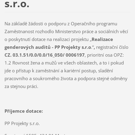
s.r.o.
Na základě žádosti o podporu z Operačního programu
Zaměstnanost rozhodlo Ministerstvo práce a sociálních věcí
o poskytnutí dotace na realizaci projektu „
Realizace
genderových auditů - PP Projekty s.r.o
.“
,
registrační číslo
CZ. 03.1.51/0.0/0.0/16_050/ 0006197
, prioritní osa OPZ:
1.2 Rovnost žena a mužů ve všech oblastech, a to i pokud
jde o přístup k zaměstnání a kariérní postup, sladění
pracovního a soukromého života a podpora stejné odměny
za stejnou práci.
Příjemce dotace:
PP Projekty s.r.o.