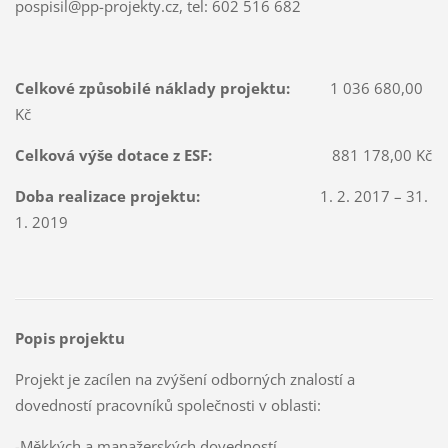
pospisil@pp-projekty.cz, tel: 602 516 682
Celkové způsobilé náklady projektu:
1 036 680,00
Kč
Celková výše dotace z ESF:
881 178,00 Kč
Doba realizace projektu:
1. 2. 2017 – 31.
1. 2019
Popis projektu
Projekt je zacílen na zvýšení odborných znalostí a
dovedností pracovníků společnosti v oblasti:
-Měkkých a manažerských dovedností