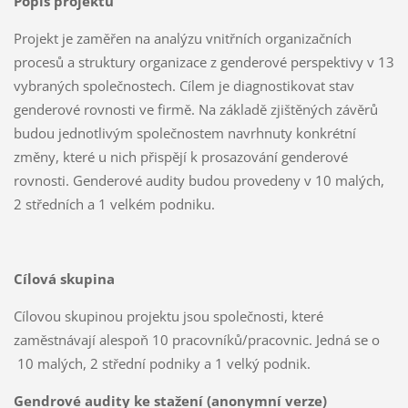
Popis projektu
Projekt je zaměřen na analýzu vnitřních organizačních
procesů a struktury organizace z genderové perspektivy v 13
vybraných společnostech. Cílem je diagnostikovat stav
genderové rovnosti ve firmě. Na základě zjištěných závěrů
budou jednotlivým společnostem navrhnuty konkrétní
změny, které u nich přispějí k prosazování genderové
rovnosti. Genderové audity budou provedeny v 10 malých,
2 středních a 1 velkém podniku.
Cílová skupina
Cílovou skupinou projektu jsou společnosti, které
zaměstnávají alespoň 10 pracovníků/pracovnic. Jedná se o
10 malých, 2 střední podniky a 1 velký podnik.
Gendrové audity ke stažení (anonymní verze)