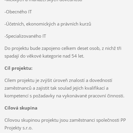
-Obecného IT
-Účetních, ekonomických a právních kurzů
-Specializovaného IT
Do projektu bude zapojeno celkem deset osob, z nichž tři
spadají do věkové kategorie nad 54 let.
Cíl projektu:
Cílem projektu je zvýšit úroveň znalostí a dovedností
zaměstnanců a zajistit tak soulad jejich kvalifikací a
kompetencí s požadavky na vykonávané pracovní činnosti.
Cílová skupina
Cílovou skupinou projektu jsou zaměstnanci společnosti PP
Projekty s.r.o.