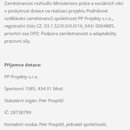
Zaměstnanost rozhodlo Ministerstvo práce a sociálních věcí
o poskytnutí dotace na realizaci projektu Podnikové
vzdělávání zaměstnanců společnosti PP Projekty s.r.o.
,
registrační číslo CZ. 03.1.52/0.0/0.0/16_043/ 0004885,
prioritní osa OPZ: Podpora zaměstnanosti a adaptability
pracovní síly.
Příjemce dotace:
PP Projekty s.r.o.
Sportovní 1585, 434 01 Most
Statutární orgán: Petr Pospíšil
IČ: 28738799
Kontaktní osoba: Petr Pospíšil, jednatel společnosti,