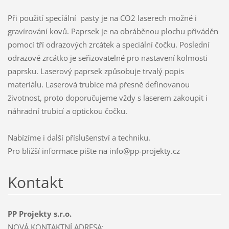
Při použití specíální pasty je na CO2 laserech možné i
gravírování kovů. Paprsek je na obráběnou plochu přiváděn
pomocí tří odrazových zrcátek a speciální čočku. Poslední
odrazové zrcátko je seřizovatelné pro nastavení kolmosti
paprsku. Laserový paprsek způsobuje trvalý popis
materiálu. Laserová trubice má přesně definovanou
životnost, proto doporučujeme vždy s laserem zakoupit i
náhradní trubicí a optickou čočku.
Nabízíme i další příslušenství a techniku.
Pro bližší informace pište na info@pp-projekty.cz
Kontakt
PP Projekty s.r.o.
NOVÁ KONTAKTNÍ ADRESA: