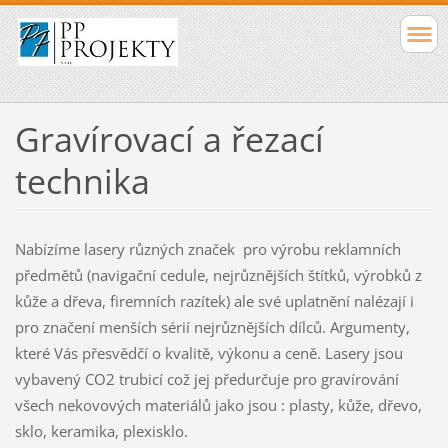
Gravírovací a řezací
technika
Nabízíme lasery různých značek pro výrobu reklamních
předmětů (navigační cedule, nejrůznějších štítků, výrobků z
kůže a dřeva, firemních razítek) ale své uplatnění nalézají i
pro značení menších sérií nejrůznějších dílců. Argumenty,
které Vás přesvědčí o kvalitě, výkonu a ceně. Lasery jsou
vybavený CO2 trubicí což jej předurčuje pro gravírování
všech nekovových materiálů jako jsou : plasty, kůže, dřevo,
sklo, keramika, plexisklo.