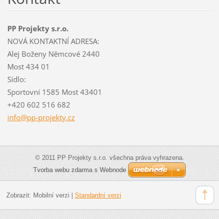
PP Projekty s.r.o.
NOVÁ KONTAKTNÍ ADRESA:
Alej Boženy Němcové 2440
Most 434 01
Sídlo:
Sportovní 1585 Most 43401
+420 602 516 682
info@pp-
projekty
.cz
© 2011 PP Projekty s.r.o. všechna práva vyhrazena.
Tvorba webu zdarma s Webnode
Zobrazit:
Mobilní verzi
|
Standardní verzi