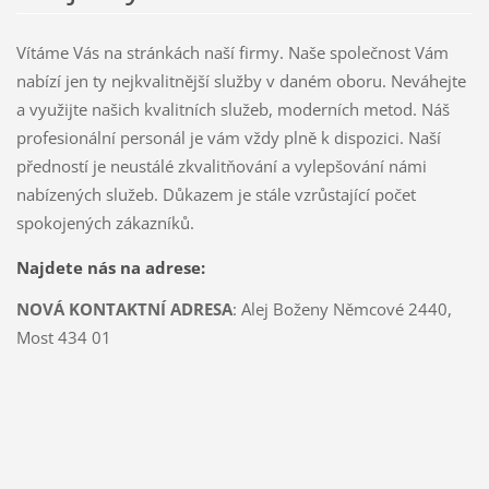
Vítáme Vás na stránkách naší firmy. Naše společnost Vám
nabízí jen ty nejkvalitnější služby v daném oboru. Neváhejte
a využijte našich kvalitních služeb, moderních metod. Náš
profesionální personál je vám vždy plně k dispozici. Naší
předností je neustálé zkvalitňování a vylepšování námi
nabízených služeb. Důkazem je stále vzrůstající počet
spokojených zákazníků.
Najdete nás na adrese:
NOVÁ KONTAKTNÍ ADRESA
: Alej Boženy Němcové 2440,
Most 434 01